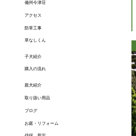
備州今津荘
アクセス
防草工事
草なしくん
子犬紹介
購入の流れ
親犬紹介
取り扱い用品
ブログ
お庭・リフォーム
伐採 剪定