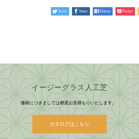
Tweet
Share
Hatena
Pocket
イージーグラス人工芝
価格につきましては都度お見積もりいたします。
カタログはこちら