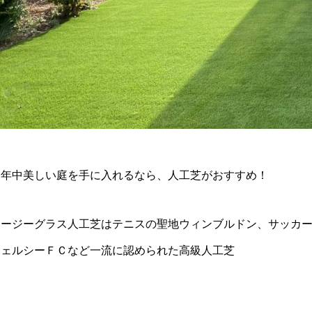
一年中美しい庭を手に入れるなら、人工芝がおすすめ！
イージーグラス人工芝はテニスの聖地ウィンブルドン、サッカ
チェルシーＦＣなど一流に認められた高級人工芝