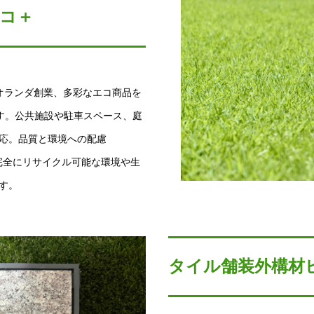
コ＋
オランダ創業、多彩なエコ商品を
です。公共施設や駐車スペース、庭
応。品質と環境への配慮
受け、完全にリサイクル可能な環境や生
す。
タイル舗装外構材