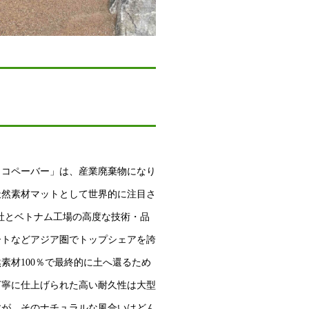
ココペーバー」は、産業廃棄物になり
天然素材マットとして世界的に注目さ
ional社とベトナム工場の高度な技術・品
ートなどアジア圏でトップシェアを誇
素材100％で最終的に土へ還るため
丁寧に仕上げられた高い耐久性は大型
すが、そのナチュラルな風合いはどん