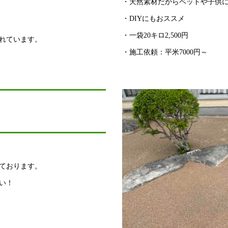
・天然素材だからペットや子供
・DIYにもおススメ
・一袋20キロ2,500円
れています。
・施工依頼：平米7000円～
ております。
い！