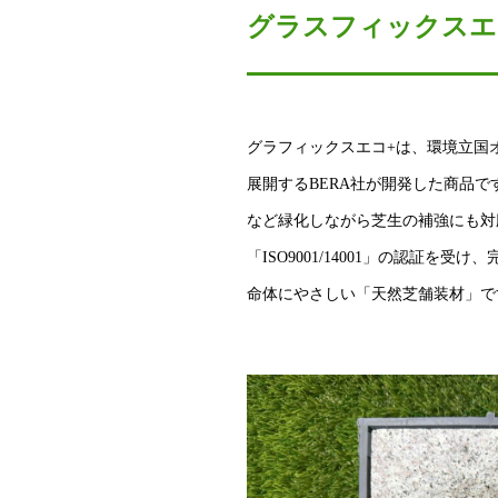
グラスフィックスエ
グラフィックスエコ+は、環境立国
展開するBERA社が開発した商品
など緑化しながら芝生の補強にも対
「ISO9001/14001」の認証を
命体にやさしい「天然芝舗装材」で