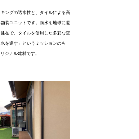
ッキングの透水性と、タイルによる高
い舗装ユニットです。雨水を地球に還
た健在で、タイルを使用した多彩な空
に水を還す」というミッションのも
オリジナル建材です。