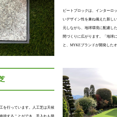
ビートブロックは、インターロ
いデザイン性を兼ね備えた新し
元しながら、地球環境に配慮し
間づくりに広がります。「地球
と、MYKEブランドが開発した
芝
工を行っています。人工芝は天候
維持することができ、手入れも簡