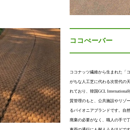
ココぺーバー
ココナッツ繊維から生まれた「
がちな人工芝に代わる次世代の
れており、韓国GCL Internat
質管理のもと、公共施設やリゾ
るパイオニアブランドです。自然
廃棄の必要がなく、職人の手で
車両の通行にも耐えうるほどで