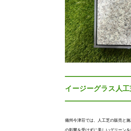
イージーグラス人工
備州今津荘では、人工芝の販売と施
の影響を受けずに美しいグリーンを