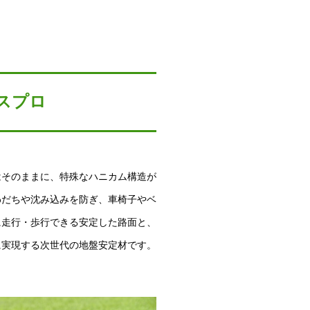
スプロ
はそのままに、特殊なハニカム構造が
わだちや沈み込みを防ぎ、車椅子やベ
に走行・歩行できる安定した路面と、
に実現する次世代の地盤安定材です。