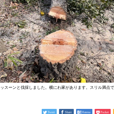
ドッスーンと伐採しました。横にわ家があります。スリル満点
Tweet
Share
Hatena
Pocket