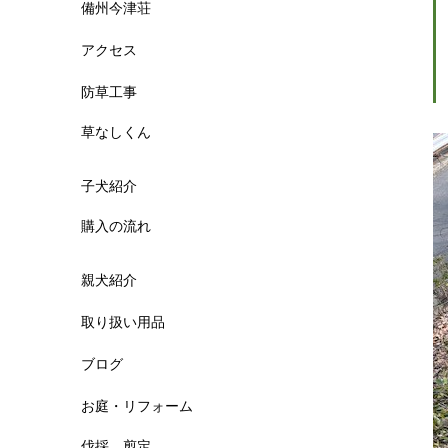
備州今津荘
アクセス
防草工事
草なしくん
子犬紹介
購入の流れ
親犬紹介
取り扱い用品
ブログ
お庭・リフォーム
伐採 剪定