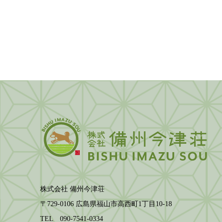
株式会社 備州今津荘
〒729-0106 広島県福山市高西町1丁目10-18
TEL 090-7541-0334