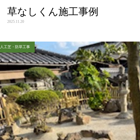
草なしくん施工事例
2025.11.20
人工芝・防草工事