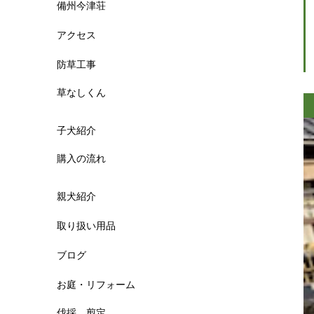
備州今津荘
アクセス
防草工事
草なしくん
子犬紹介
購入の流れ
親犬紹介
取り扱い用品
ブログ
お庭・リフォーム
伐採 剪定