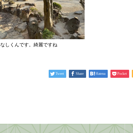
草なしくんです。綺麗ですね
Tweet
Share
Hatena
Pocket