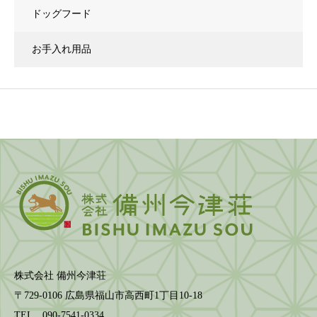
ドッグフード
お手入れ用品
株式会社 備州今津荘
〒729-0106 広島県福山市高西町1丁目10-18
TEL 090-7541-0334