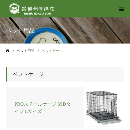
ペット用品
ペット用品
ペットケージ
ホーム
ペットケージ
PROスチールケージ SSDタ
イプ Lサイズ